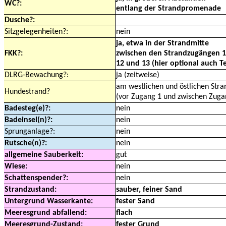
WC?:
entlang der Strandpromenade
Dusche?:
Sitzgelegenheiten?:
nein
ja, etwa in der Strandmitte
FKK?:
zwischen den Strandzugängen 1
12 und 13 (hier optional auch Te
DLRG-Bewachung?:
ja (zeitweise)
am westlichen und östlichen Str
Hundestrand?
(vor Zugang 1 und zwischen Zuga
Badesteg(e)?:
nein
Badeinsel(n)?:
nein
Sprunganlage?:
nein
Rutsche(n)?:
nein
allgemeine Sauberkeit:
gut
Wiese:
nein
Schattenspender?:
nein
Strandzustand:
sauber, feiner Sand
Untergrund Wasserkante:
fester Sand
Meeresgrund abfallend:
flach
Meeresgrund-Zustand:
fester Grund