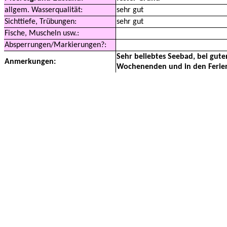
allgem. Wasserqualität:
sehr gut
Sichttiefe, Trübungen:
sehr gut
Fische, Muscheln usw.:
Absperrungen/Markierungen?:
Sehr beliebtes Seebad, bei gut
Anmerkungen:
Wochenenden und in den Ferien