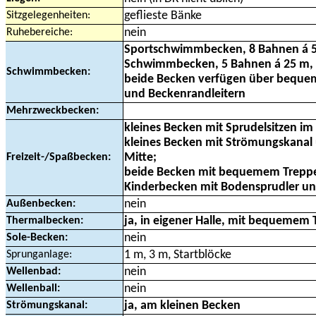
Sitzgelegenheiten:
geflieste Bänke
Ruhebereiche:
nein
Sportschwimmbecken, 8 Bahnen á 
Schwimmbecken, 5 Bahnen á 25 m, m
Schwimmbecken:
beide Becken verfügen über bequ
und Beckenrandleitern
Mehrzweckbecken:
kleines Becken mit Sprudelsitzen im
kleines Becken mit Strömungskanal 
Freizeit-/Spaßbecken:
Mitte;
beide Becken mit bequemem Trepp
Kinderbecken mit Bodensprudler u
Außenbecken:
nein
Thermalbecken:
ja, in eigener Halle, mit bequemem
Sole-Becken:
nein
Sprunganlage:
1 m, 3 m, Startblöcke
Wellenbad:
nein
Wellenball:
nein
Strömungskanal:
ja, am kleinen Becken