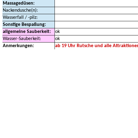
Massagedüsen:
Nackendusche(n):
Wasserfall / -pilz:
Sonstige Bespaßung:
allgemeine Sauberkeit:
ok
Wasser-Sauberkeit:
ok
Anmerkungen:
ab 19 Uhr Rutsche und alle Attraktione