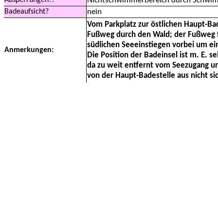
Absperrungen?:
Nichtschwimmerbereich durch Schwim
Badeaufsicht?
nein
Vom Parkplatz zur östlichen Haupt-B
Fußweg durch den Wald; der Fußweg f
südlichen Seeeinstiegen vorbei um e
Anmerkungen:
Die Position der Badeinsel ist m. E. s
da zu weit entfernt vom Seezugang u
von der Haupt-Badestelle aus nicht si