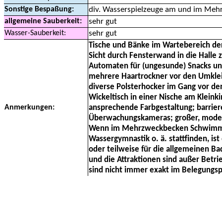
Sonstige Bespaßung:
div. Wasserspielzeuge am und im Meh
allgemeine Sauberkeit:
sehr gut
Wasser-Sauberkeit:
sehr gut
Tische und Bänke im Wartebereich der
Sicht durch Fensterwand in die Halle
Automaten für (ungesunde) Snacks un
mehrere Haartrockner vor den Umklei
diverse Polsterhocker im Gang vor d
Wickeltisch in einer Nische am Kleink
Anmerkungen:
ansprechende Farbgestaltung; barriere
Überwachungskameras; großer, moder
Wenn im Mehrzweckbecken Schwimm
Wassergymnastik o. ä. stattfinden, is
oder teilweise für die allgemeinen Ba
und die Attraktionen sind außer Betri
sind nicht immer exakt im Belegungsp