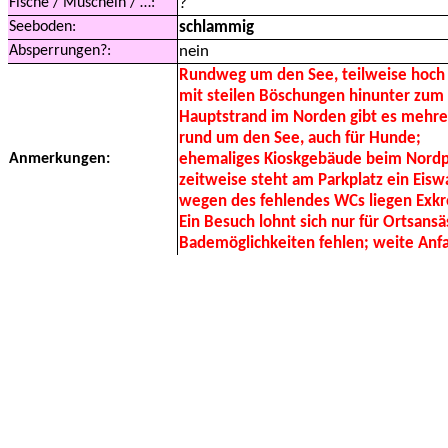
Fische / Muscheln / …:
?
Seeboden:
schlammig
Absperrungen?:
nein
Rundweg um den See, teilweise hoch
mit steilen Böschungen hinunter zu
Hauptstrand im Norden gibt es mehre
rund um den See, auch für Hunde;
Anmerkungen:
ehemaliges Kioskgebäude beim Nordpar
zeitweise steht am Parkplatz ein Eisw
wegen des fehlendes WCs liegen Exk
Ein Besuch lohnt sich nur für Ortsans
Bademöglichkeiten fehlen; weite Anfah