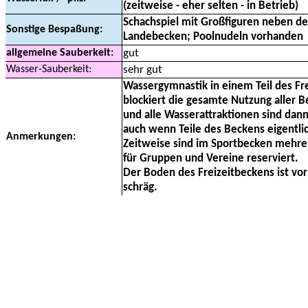
(zeitweise - eher selten - in Betrieb)
Schachspiel mit Großfiguren neben d
Sonstige Bespaßung:
Landebecken; Poolnudeln vorhanden
allgemeine Sauberkeit:
gut
Wasser-Sauberkeit:
sehr gut
Wassergymnastik in einem Teil des Fr
blockiert die gesamte Nutzung aller B
und alle Wasserattraktionen sind dann
auch wenn Teile des Beckens eigentlic
Anmerkungen:
Zeitweise sind im Sportbecken meh
für Gruppen und Vereine reserviert.
Der Boden des Freizeitbeckens ist vo
schräg.